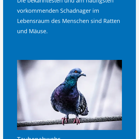
Die bekanntesten und am häufigsten
vorkommenden Schadnager im
Lebensraum des Menschen sind Ratten
und Mäuse.