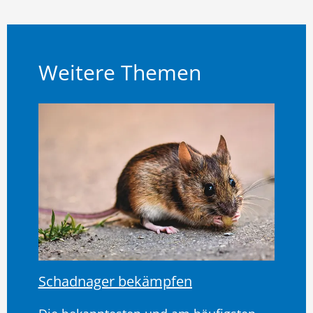
Weitere Themen
Schadnager bekämpfen