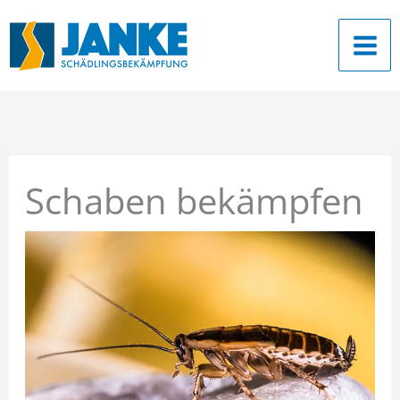
Zum
Inhalt
springen
Schaben bekämpfen