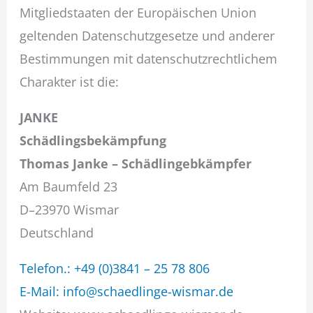
Mitgliedstaaten der Europäischen Union
geltenden Datenschutzgesetze und anderer
Bestimmungen mit datenschutzrechtlichem
Charakter ist die:
JANKE
Schädlingsbekämpfung
Thomas Janke – Schädlingebkämpfer
Am Baumfeld 23
D–23970 Wismar
Deutschland
Telefon.: +49 (0)3841 – 25 78 806
E-Mail: info@schaedlinge-wismar.de