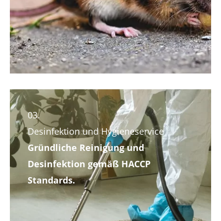
03.
Desinfektion und Hygiene­service
Gründliche Reinigung und
Desinfektion gemäß HACCP
Standards.