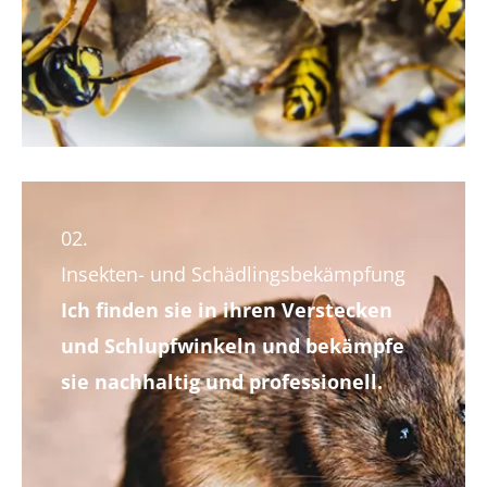
02.
Insekten- und Schädlings­bekämpfung
Ich finden sie in ihren Verstecken
und Schlupfwinkeln und bekämpfe
sie nachhaltig und professionell.