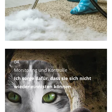
04.
Monitoring und Kontrolle
Ich sorge dafür, dass sie sich nicht
wieder einnisten können.