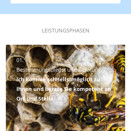
LEISTUNGSPHASEN
01.
Bestimmungs­dienst und Beratung
Ich komme schnellstmöglich zu
Ihnen und berate Sie kompetent an
Ort und Stelle.