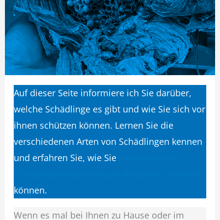
Auf dieser Seite informiere ich Sie darüber,
welche Schädlinge es gibt und wie Sie sich vor
ihnen schützen können. Lernen Sie die
verschiedenen Arten von Schädlingen kennen
und erfahren Sie, wie Sie
professionelle
Schädlingsbekämpfung in Anspruch nehmen
können.
Wenn es mal bei Ihnen zu Hause oder im