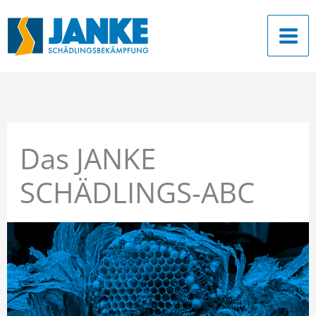
Zum
Inhalt
springen
Das JANKE
SCHÄDLINGS-ABC